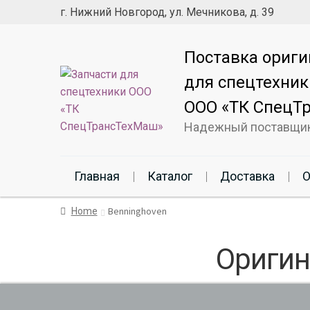
г. Нижний Новгород, ул. Мечникова, д. 39
Поставка ориги
для спецтехник
ООО «ТК СпецТ
Надежный поставщи
Главная
Каталог
Доставка
О
Benninghoven
Home
Оригин