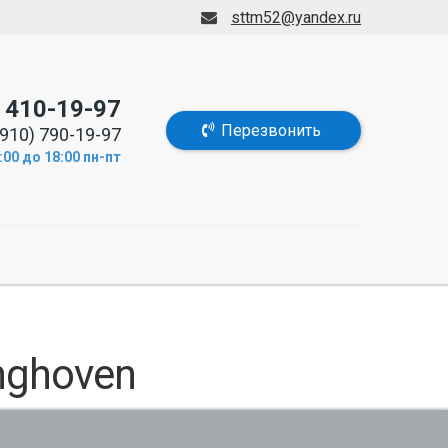
sttm52@yandex.ru
) 410-19-97
Перезвонить
910) 790-19-97
00 до 18:00 пн-пт
nghoven