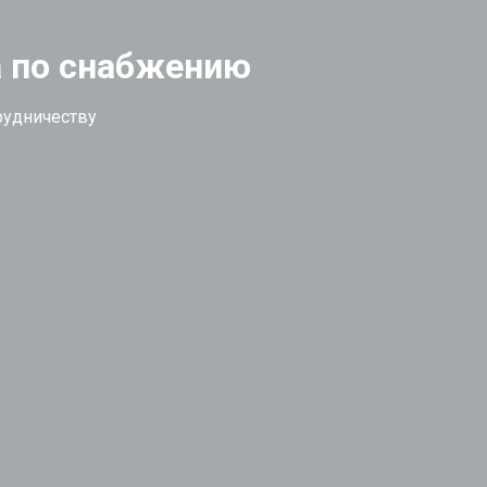
а по снабжению
рудничеству