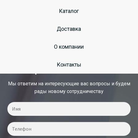
Оригинальные
Каталог
запчасти МЗКТ
Доставка
О компании
Запишитесь на консультацию у
Контакты
специалиста по снабжению
Мы ответим на интересующие вас вопросы и будем
рады новому сотрудничеству