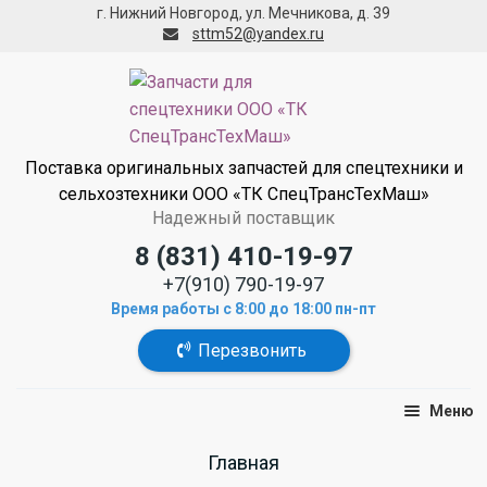
г. Нижний Новгород, ул. Мечникова, д. 39
sttm52@yandex.ru
Поставка оригинальных запчастей для спецтехники и
сельхозтехники ООО «ТК СпецТрансТехМаш»
Надежный поставщик
8 (831) 410-19-97
+7(910) 790-19-97
Время работы с 8:00 до 18:00 пн-пт
Перезвонить
Меню
МЗКТ
Home
Главная