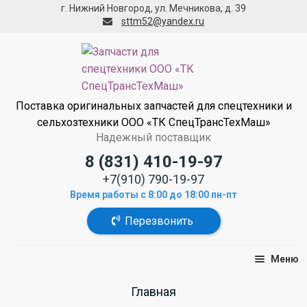
г. Нижний Новгород, ул. Мечникова, д. 39
sttm52@yandex.ru
Поставка оригинальных запчастей для спецтехники и
сельхозтехники ООО «ТК СпецТрансТехМаш»
Надежный поставщик
8 (831) 410-19-97
+7(910) 790-19-97
Время работы с 8:00 до 18:00 пн-пт
Перезвонить
Меню
Wecon
Home
Главная